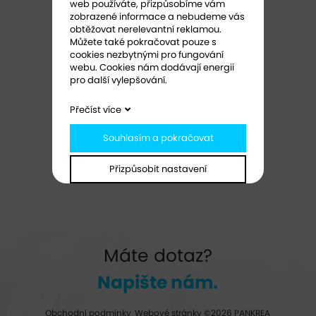
web používáte, přizpůsobíme vám
zobrazené informace a nebudeme vás
obtěžovat nerelevantní reklamou.
Můžete také pokračovat pouze s
cookies nezbytnými pro fungování
webu. Cookies nám dodávají energii
pro další vylepšování.
Přečíst více
Souhlasím a pokračovat
Přizpůsobit nastavení
Máte dotaz?
Napište nám.
Obchodní podmínky
Webové stránky ©2026 PANKREA